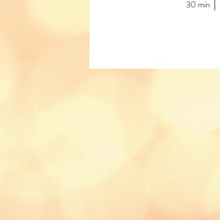
30 min