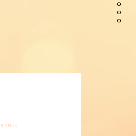
OEK NU >