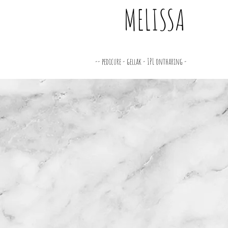
MELISSA
-- pedicure - gellak - IPL ontharing -