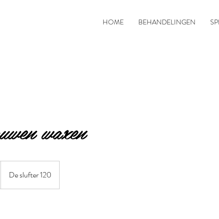
HOME
BEHANDELINGEN
SP
uwen waxen
De slufter 120