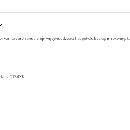
uur van te voren anders zijn wij genoodzaakt het gehele bedrag in rekening t
ddorp, 2134XK