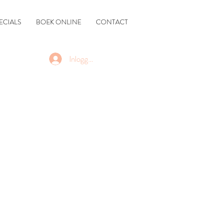
ECIALS
BOEK ONLINE
CONTACT
Inloggen