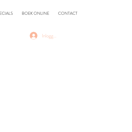
ECIALS
BOEK ONLINE
CONTACT
Inloggen