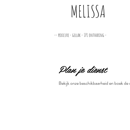
MELISSA
-- pedicure - gellak - IPL ontharing -
Plan je dienst
Bekijk onze beschikbaarheid en boek de 