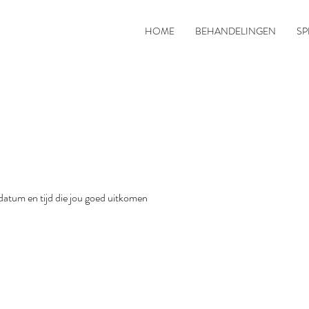
HOME
BEHANDELINGEN
SP
datum en tijd die jou goed uitkomen