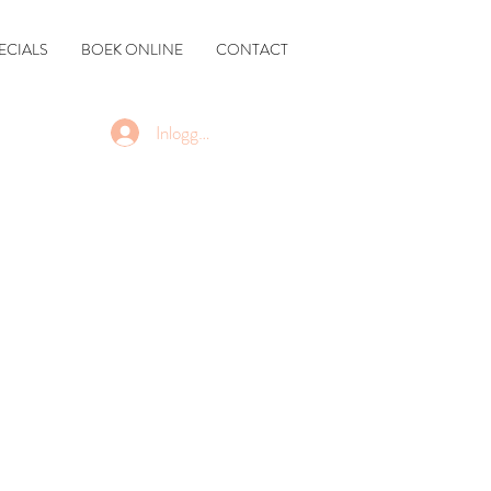
ECIALS
BOEK ONLINE
CONTACT
Inloggen