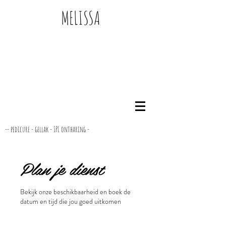
MELISSA
-- pedicure - gellak - IPL ontharing -
Plan je dienst
Bekijk onze beschikbaarheid en boek de
datum en tijd die jou goed uitkomen