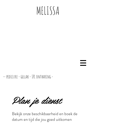
MELISSA
-- pedicure - gellak - IPL ontharing -
Plan je dienst
Bekijk onze beschikbaarheid en boek de
datum en tijd die jou goed uitkomen