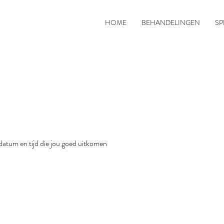
HOME
BEHANDELINGEN
SP
datum en tijd die jou goed uitkomen