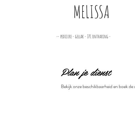
MELISSA
-- pedicure - gellak - IPL ontharing -
Plan je dienst
Bekijk onze beschikbaarheid en boek de 