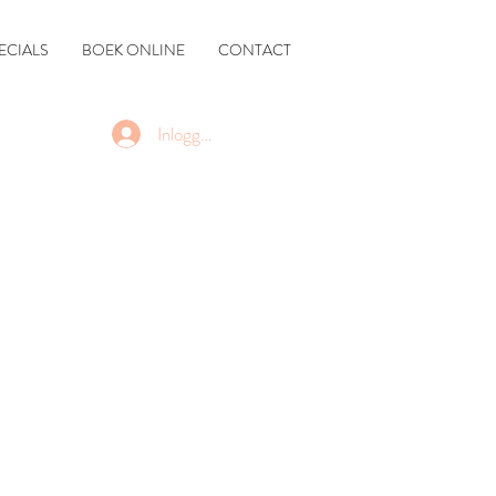
ECIALS
BOEK ONLINE
CONTACT
Inloggen