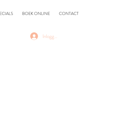
ECIALS
BOEK ONLINE
CONTACT
Inloggen