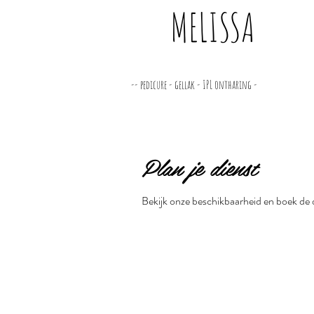
MELISSA
-- pedicure - gellak - IPL ontharing -
Plan je dienst
Bekijk onze beschikbaarheid en boek de 