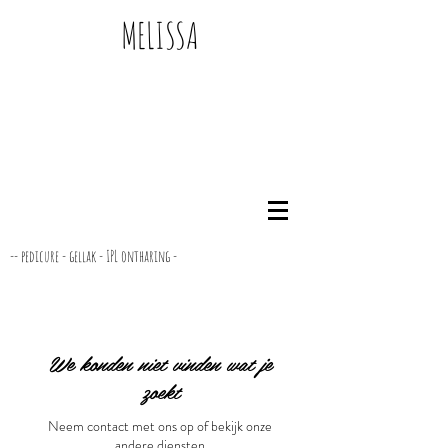
MELISSA
-- pedicure - gellak - IPL ontharing -
We konden niet vinden wat je
zoekt
Neem contact met ons op of bekijk onze
andere diensten