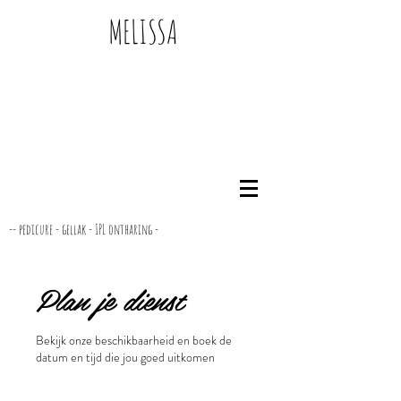
MELISSA
-- pedicure - gellak - IPL ontharing -
Plan je dienst
Bekijk onze beschikbaarheid en boek de
datum en tijd die jou goed uitkomen