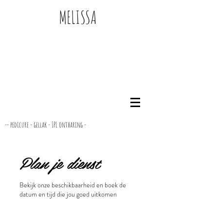
MELISSA
-- pedicure - gellak - IPL ontharing -
Plan je dienst
Bekijk onze beschikbaarheid en boek de
datum en tijd die jou goed uitkomen