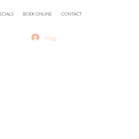
ECIALS
BOEK ONLINE
CONTACT
Inloggen