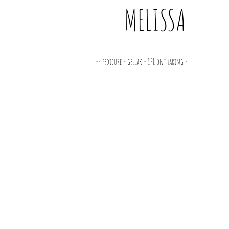
MELISSA
-- pedicure - gellak - IPL ontharing -