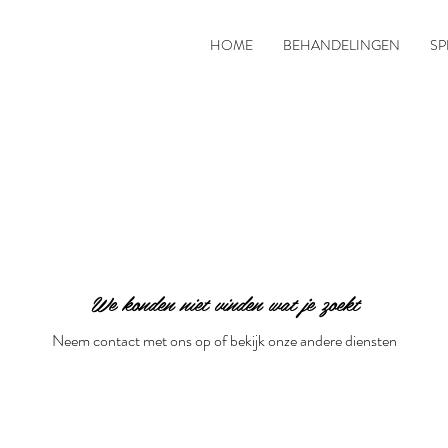
HOME
BEHANDELINGEN
SP
We konden niet vinden wat je zoekt
Neem contact met ons op of bekijk onze andere diensten